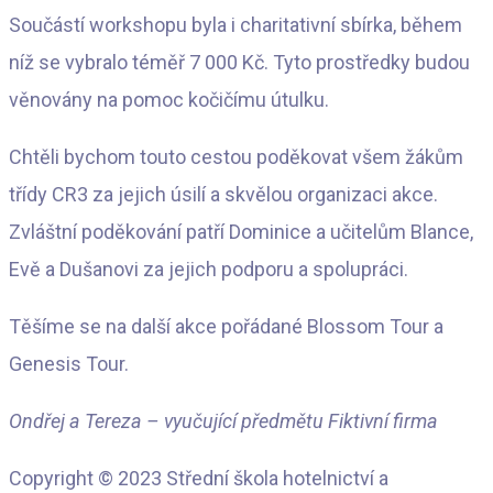
Součástí workshopu byla i charitativní sbírka, během
níž se vybralo téměř 7 000 Kč. Tyto prostředky budou
věnovány na pomoc kočičímu útulku.
Chtěli bychom touto cestou poděkovat všem žákům
třídy CR3 za jejich úsilí a skvělou organizaci akce.
Zvláštní poděkování patří Dominice a učitelům Blance,
Evě a Dušanovi za jejich podporu a spolupráci.
Těšíme se na další akce pořádané Blossom Tour a
Genesis Tour.
Ondřej a Tereza – vyučující předmětu Fiktivní firma
Copyright © 2023 Střední škola hotelnictví a