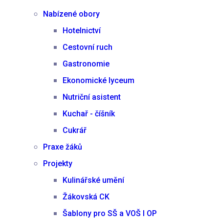
Nabízené obory
Hotelnictví
Cestovní ruch
Gastronomie
Ekonomické lyceum
Nutriční asistent
Kuchař - číšník
Cukrář
Praxe žáků
Projekty
Kulinářské umění
Žákovská CK
Šablony pro SŠ a VOŠ I OP