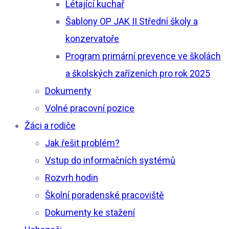
Létající kuchař
Šablony OP JAK II Střední školy a
konzervatoře
Program primární prevence ve školách
a školských zařízeních pro rok 2025
Dokumenty
Volné pracovní pozice
Žáci a rodiče
Jak řešit problém?
Vstup do informačních systémů
Rozvrh hodin
Školní poradenské pracoviště
Dokumenty ke stažení