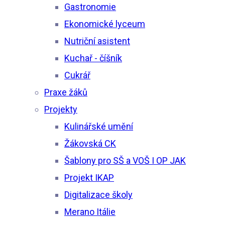
Gastronomie
Ekonomické lyceum
Nutriční asistent
Kuchař - číšník
Cukrář
Praxe žáků
Projekty
Kulinářské umění
Žákovská CK
Šablony pro SŠ a VOŠ I OP JAK
Projekt IKAP
Digitalizace školy
Merano Itálie