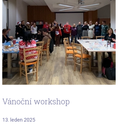
Vánoční workshop
13. leden 2025