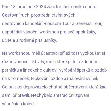
Dne 18. prosince 2024 žáci třetího ročníku oboru
Cestovní ruch, prostřednictvím svých
cestovních kanceláří Blossom Tour a Genesis Tour,
uspořádali vánoční workshop pro své spolužáky,
učitele a rodinné příslušníky.
Na workshopu měli účastníci příležitost vyzkoušet si
různé vánoční aktivity, mezi které patřilo zdobení
perníčků a lineckého cukroví, vyrábění šperků a ozdob
na stromeček, tečkování ozdob a malování svíček.
Celou akci doprovázelo chutné občerstvení, které žáci
sami připravili. Nechybělo ani tradiční zpívání
vánočních koled.