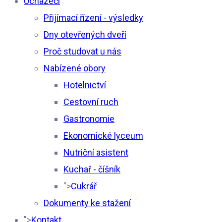
Uchazeči
Přijímací řízení - výsledky
Dny otevřených dveří
Proč studovat u nás
Nabízené obory
Hotelnictví
Cestovní ruch
Gastronomie
Ekonomické lyceum
Nutriční asistent
Kuchař - číšník
">
Cukrář
Dokumenty ke stažení
">
Kontakt