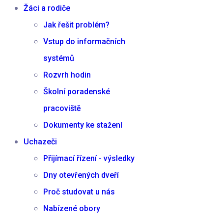
Žáci a rodiče
Jak řešit problém?
Vstup do informačních
systémů
Rozvrh hodin
Školní poradenské
pracoviště
Dokumenty ke stažení
Uchazeči
Přijímací řízení - výsledky
Dny otevřených dveří
Proč studovat u nás
Nabízené obory