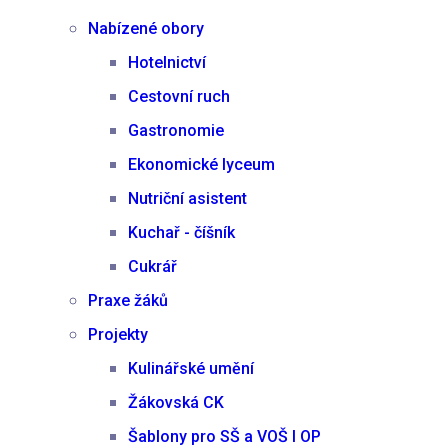
Nabízené obory
Hotelnictví
Cestovní ruch
Gastronomie
Ekonomické lyceum
Nutriční asistent
Kuchař - číšník
Cukrář
Praxe žáků
Projekty
Kulinářské umění
Žákovská CK
Šablony pro SŠ a VOŠ I OP