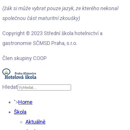
(žák si může vybrat pouze jazyk, ze kterého nekonal
společnou část maturitní zkoušky)
Copyright © 2023 Střední škola hotelnictví a
gastronomie SČMSD Praha, s.r.o.
Člen skupiny COOP
Hledat
Type 2 or more
">
Home
characters for results.
Škola
Aktuálně