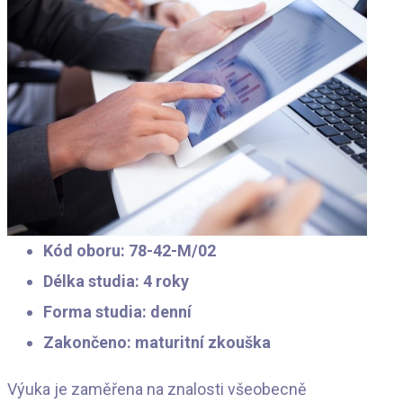
Kód oboru: 78-42-M/02
Délka studia: 4 roky
Forma studia: denní
Zakončeno: maturitní zkouška
Výuka je zaměřena na znalosti všeobecně