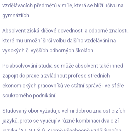
vzdělávacích předmětů v míře, která se blíží učivu na
gymnáziích.
Absolvent získá klíčové dovednosti a odborné znalosti,
které mu umožní širší volbu dalšího vzdělávání na
vysokých či vyšších odborných školách.
Po absolvování studia se může absolvent také ihned
zapojit do praxe a zvládnout profese středních
ekonomických pracovníků ve státní správě i ve sféře
soukromého podnikání.
Studovaný obor vyžaduje velmi dobrou znalost cizích
jazyků, proto se vyučují v různé kombinaci dva cizí
jazyky (AJ, NJ, ŠJ). Kromě všeobecně vzdělávacích