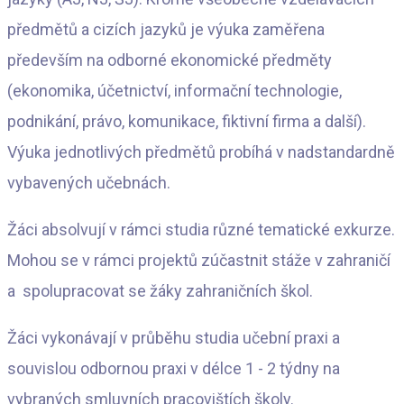
předmětů a cizích jazyků je výuka zaměřena
především na odborné ekonomické předměty
(ekonomika, účetnictví, informační technologie,
podnikání, právo, komunikace, fiktivní firma a další).
Výuka jednotlivých předmětů probíhá v nadstandardně
vybavených učebnách.
Žáci absolvují v rámci studia různé tematické exkurze.
Mohou se v rámci projektů zúčastnit stáže v zahraničí
a spolupracovat se žáky zahraničních škol.
Žáci vykonávají v průběhu studia učební praxi a
souvislou odbornou praxi v délce 1 - 2 týdny na
vybraných smluvních pracovištích školy.