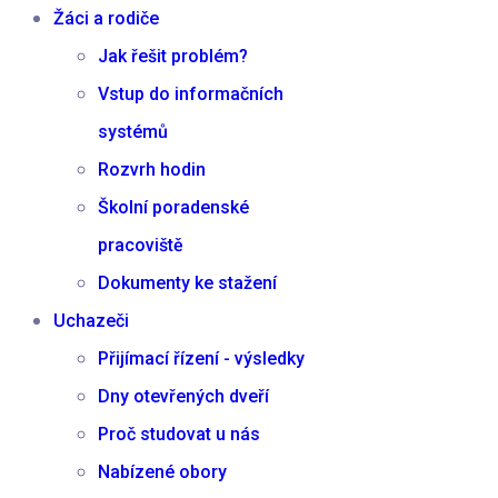
Žáci a rodiče
Jak řešit problém?
Vstup do informačních
systémů
Rozvrh hodin
Školní poradenské
pracoviště
Dokumenty ke stažení
Uchazeči
Přijímací řízení - výsledky
Dny otevřených dveří
Proč studovat u nás
Nabízené obory