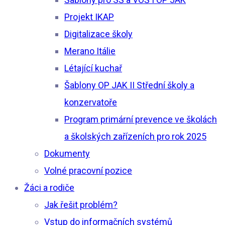
Projekt IKAP
Digitalizace školy
Merano Itálie
Létající kuchař
Šablony OP JAK II Střední školy a
konzervatoře
Program primární prevence ve školách
a školských zařízeních pro rok 2025
Dokumenty
Volné pracovní pozice
Žáci a rodiče
Jak řešit problém?
Vstup do informačních systémů