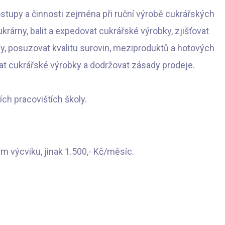
ostupy a činnosti zejména při ruční výrobě cukrářských
rárny, balit a expedovat cukrářské výrobky, zjišťovat
, posuzovat kvalitu surovin, meziproduktů a hotových
vat cukrářské výrobky a dodržovat zásady prodeje.
ch pracovištích školy.
 výcviku, jinak 1.500,- Kč/měsíc.