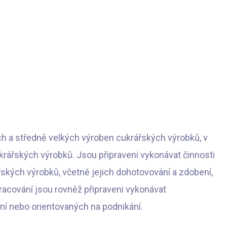
ch a středně velkých výroben cukrářských výrobků, v
rářských výrobků. Jsou připraveni vykonávat činnosti
ských výrobků, včetně jejich dohotovování a zdobení,
racování jsou rovněž připraveni vykonávat
í nebo orientovaných na podnikání.