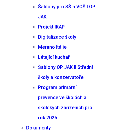
Šablony pro SŠ a VOŠ I OP
JAK
Projekt IKAP
Digitalizace školy
Merano Itálie
Létající kuchař
Šablony OP JAK II Střední
školy a konzervatoře
Program primární
prevence ve školách a
školských zařízeních pro
rok 2025
Dokumenty