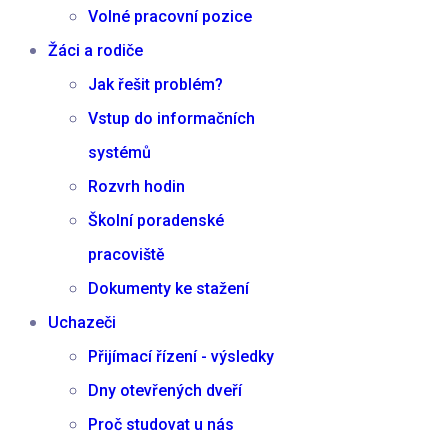
Volné pracovní pozice
Žáci a rodiče
Jak řešit problém?
Vstup do informačních
systémů
Rozvrh hodin
Školní poradenské
pracoviště
Dokumenty ke stažení
Uchazeči
Přijímací řízení - výsledky
Dny otevřených dveří
Proč studovat u nás