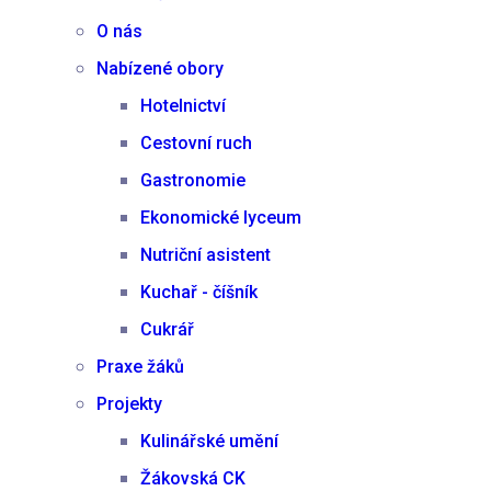
O nás
Nabízené obory
Hotelnictví
Cestovní ruch
Gastronomie
Ekonomické lyceum
Nutriční asistent
Kuchař - číšník
Cukrář
Praxe žáků
Projekty
Kulinářské umění
Žákovská CK