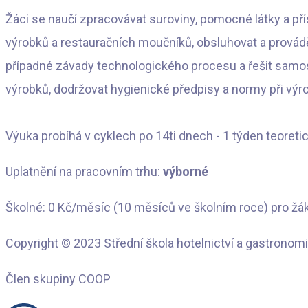
Žáci se naučí zpracovávat suroviny, pomocné látky a př
výrobků a restauračních moučníků, obsluhovat a provádět 
případné závady technologického procesu a řešit samos
výrobků, dodržovat hygienické předpisy a normy při výr
Výuka probíhá v cyklech po 14ti dnech - 1 týden teoreti
Uplatnění na pracovním trhu:
výborné
Školné: 0 Kč/měsíc (10 měsíců ve školním roce) pro ž
Copyright © 2023 Střední škola hotelnictví a gastronomi
Člen skupiny COOP