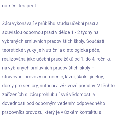
nutriční terapeut.
Žáci vykonávají v průběhu studia učební praxi a
souvislou odbornou praxi v délce 1 - 2 týdny na
vybraných smluvních pracovištích školy. Součástí
teoretické výuky je Nutriční a dietologická péče,
realizována jako učební praxe žáků od 1. do 4. ročníku
na vybraných smluvních pracovištích školy –
stravovací provozy nemocnic, lázní, školní jídelny,
domy pro seniory, nutriční a výživové poradny. V těchto
zařízeních si žáci prohlubují své vědomosti a
dovednosti pod odborným vedením odpovědného
pracovníka provozu, který je v úzkém kontaktu s