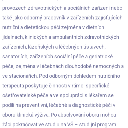
provozech zdravotnických a sociálních zařízení nebo
také jako odborný pracovník v zařízeních zajišťujících
nutriční a dietetickou péči zejména v dietních
jídelnách, klinických a ambulantních zdravotnických
zařízeních, lázeňských a léčebných ústavech,
sanatoriích, zařízeních sociální péče a geriatrické
péče, zejména v léčebnách dlouhodobě nemocných a
ve stacionářích. Pod odborným dohledem nutričního
terapeuta poskytuje činnosti v rámci specifické
ošetřovatelské péče a ve spolupráci s lékařem se
podílí na preventivní, léčebné a diagnostické péči v
oboru klinická výživa. Po absolvování oboru mohou
žáci pokračovat ve studiu na VŠ – studijní program