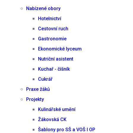
Nabízené obory
Hotelnictví
Cestovní ruch
Gastronomie
Ekonomické lyceum
Nutriční asistent
Kuchař - číšník
Cukrář
Praxe žáků
Projekty
Kulinářské umění
Žákovská CK
Šablony pro SŠ a VOŠ I OP