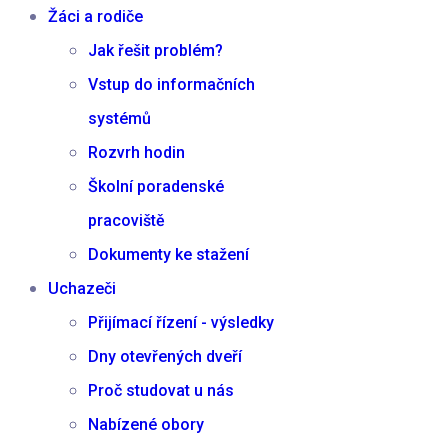
Žáci a rodiče
Jak řešit problém?
Vstup do informačních
systémů
Rozvrh hodin
Školní poradenské
pracoviště
Dokumenty ke stažení
Uchazeči
Přijímací řízení - výsledky
Dny otevřených dveří
Proč studovat u nás
Nabízené obory