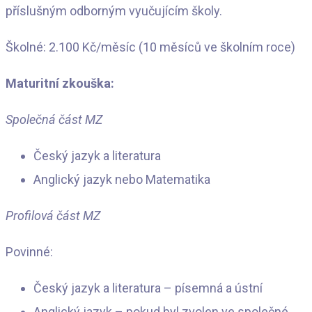
příslušným odborným vyučujícím školy.
Školné: 2.100 Kč/měsíc (10 měsíců ve školním roce)
Maturitní zkouška:
Společná část MZ
Český jazyk a literatura
Anglický jazyk nebo Matematika
Profilová část MZ
Povinné:
Český jazyk a literatura – písemná a ústní
Anglický jazyk – pokud byl zvolen ve společné