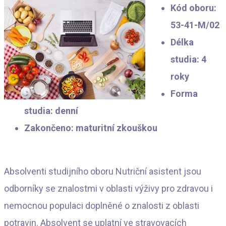
Kód oboru:
53-41-M/02
Délka
studia: 4
roky
Forma
studia: denní
Zakončeno: maturitní zkouškou
Absolventi studijního oboru Nutriční asistent jsou
odborníky se znalostmi v oblasti výživy pro zdravou i
nemocnou populaci doplněné o znalosti z oblasti
potravin. Absolvent se uplatní ve stravovacích