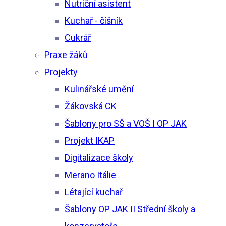
Nutriční asistent
Kuchař - číšník
Cukrář
Praxe žáků
Projekty
Kulinářské umění
Žákovská CK
Šablony pro SŠ a VOŠ I OP JAK
Projekt IKAP
Digitalizace školy
Merano Itálie
Létající kuchař
Šablony OP JAK II Střední školy a