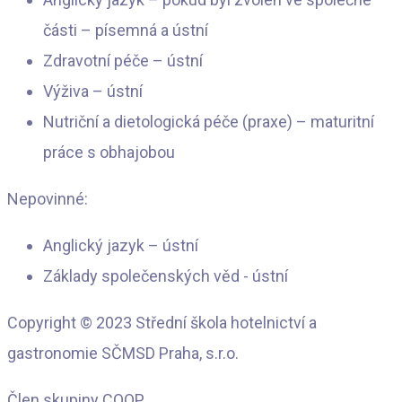
části – písemná a ústní
Zdravotní péče – ústní
Výživa – ústní
Nutriční a dietologická péče (praxe) – maturitní
práce s obhajobou
Nepovinné:
Anglický jazyk – ústní
Základy společenských věd - ústní
Copyright © 2023 Střední škola hotelnictví a
gastronomie SČMSD Praha, s.r.o.
Člen skupiny COOP