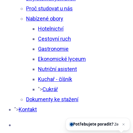
Proč studovat u nás
Nabízené obory
Hotelnictví
Cestovní ruch
Gastronomie
Ekonomické lyceum
Nutriční asistent
Kuchař - číšník
">
Cukrář
Dokumenty ke stažení
">
Kontakt
Potřebujete poradit?
Zeptejte se našeho