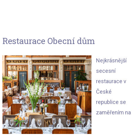
Restaurace Obecní dům
N
ejkrásnější
secesní
restaurace v
České
republice se
zaměřením na