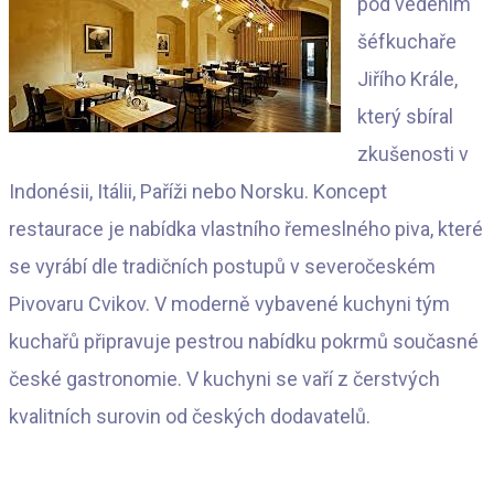
pod vedením
šéfkuchaře
Jiřího Krále,
který sbíral
zkušenosti v
Indonésii, Itálii, Paříži nebo Norsku. Koncept
restaurace je nabídka vlastního řemeslného piva, které
se vyrábí dle tradičních postupů v severočeském
Pivovaru Cvikov. V moderně vybavené kuchyni tým
kuchařů připravuje pestrou nabídku pokrmů současné
české gastronomie. V kuchyni se vaří z čerstvých
kvalitních surovin od českých dodavatelů.