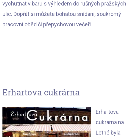
vychutnat v baru s výhledem do rušných pražských
ulic. Dopřát si můžete bohatou snídani, soukromý
pracovní oběd či přepychovou večeři.
Erhartova cukrárna
Erhartova
cukrárna na
Letné byla