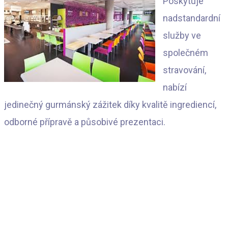
Poskytuje
nadstandardní
služby ve
společném
stravování,
nabízí
jedinečný gurmánský zážitek díky kvalitě ingrediencí,
odborné přípravě a působivé prezentaci.