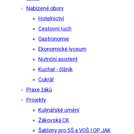
Nabízené obory
Hotelnictví
Cestovní ruch
Gastronomie
Ekonomické lyceum
Nutriční asistent
Kuchař - číšník
Cukrář
Praxe žáků
Projekty
Kulinářské umění
Žákovská CK
Šablony pro SŠ a VOŠ I OP JAK