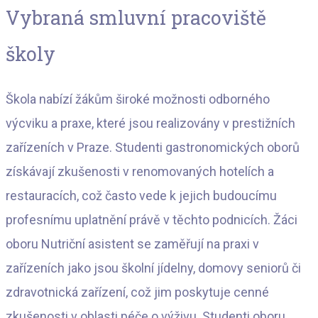
Vybraná smluvní pracoviště
školy
Škola nabízí žákům široké možnosti odborného
výcviku a praxe, které jsou realizovány v prestižních
zařízeních v Praze. Studenti gastronomických oborů
získávají zkušenosti v renomovaných hotelích a
restauracích, což často vede k jejich budoucímu
profesnímu uplatnění právě v těchto podnicích. Žáci
oboru Nutriční asistent se zaměřují na praxi v
zařízeních jako jsou školní jídelny, domovy seniorů či
zdravotnická zařízení, což jim poskytuje cenné
zkušenosti v oblasti péče o výživu. Studenti oboru