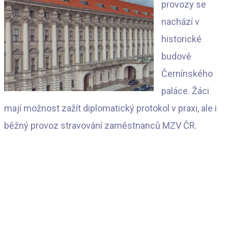
provozy se
nachází v
historické
budově
Černínského
paláce. Žáci
mají možnost zažít diplomatický protokol v praxi, ale i
běžný provoz stravování zaměstnanců MZV ČR.