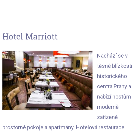
Hotel Marriott
Nachází se v
těsné blízkosti
historického
centra Prahy a
nabízí hostům
moderně
zařízené
prostorné pokoje a apartmány. Hotelová restaurace