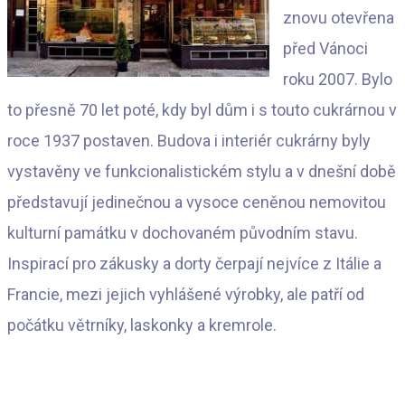
znovu otevřena
před Vánoci
roku 2007. Bylo
to přesně 70 let poté, kdy byl dům i s touto cukrárnou v
roce 1937 postaven.
Budova i interiér cukrárny byly
vystavěny ve funkcionalistickém stylu a v dnešní době
představují jedinečnou a vysoce ceněnou nemovitou
kulturní památku v dochovaném původním stavu.
Inspirací pro zákusky a dorty čerpají nejvíce z Itálie a
Francie, mezi jejich vyhlášené výrobky, ale patří od
počátku větrníky, laskonky a kremrole.