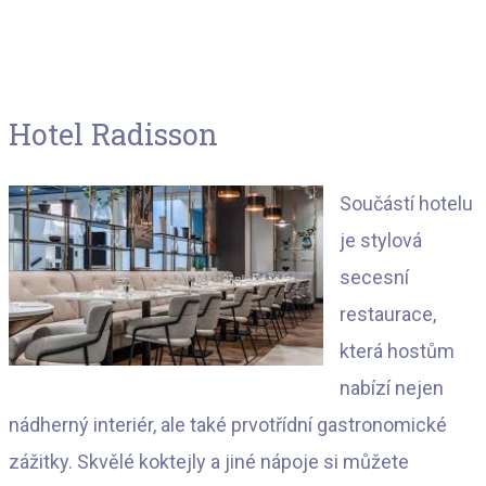
Hotel Radisson
Součástí hotelu
je stylová
secesní
restaurace,
která hostům
nabízí nejen
nádherný interiér, ale také prvotřídní gastronomické
zážitky. Skvělé koktejly a jiné nápoje si můžete