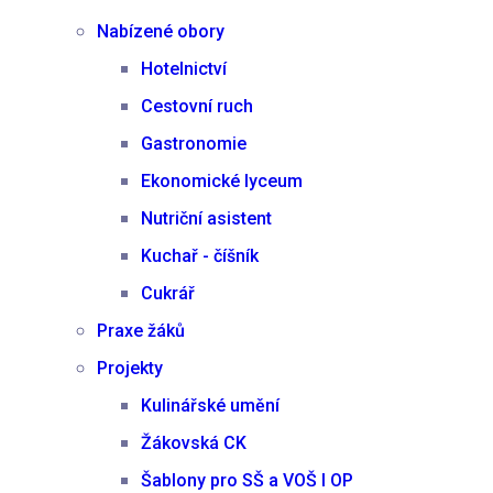
Nabízené obory
Hotelnictví
Cestovní ruch
Gastronomie
Ekonomické lyceum
Nutriční asistent
Kuchař - číšník
Cukrář
Praxe žáků
Projekty
Kulinářské umění
Žákovská CK
Šablony pro SŠ a VOŠ I OP