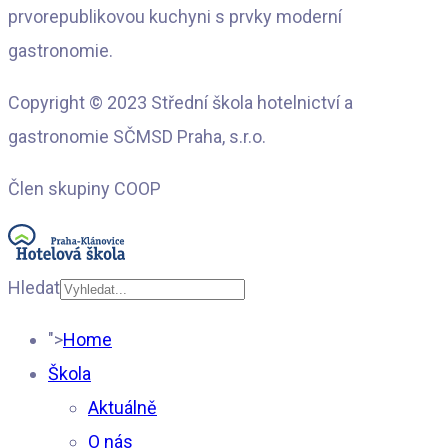
prvorepublikovou kuchyni s prvky moderní
gastronomie.
Copyright © 2023 Střední škola hotelnictví a
gastronomie SČMSD Praha, s.r.o.
Člen skupiny COOP
Hledat
Type 2 or more
">
Home
characters for results.
Škola
Aktuálně
O nás