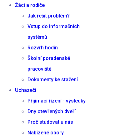
Žáci a rodiče
Jak řešit problém?
Vstup do informačních
systémů
Rozvrh hodin
Školní poradenské
pracoviště
Dokumenty ke stažení
Uchazeči
Přijímací řízení - výsledky
Dny otevřených dveří
Proč studovat u nás
Nabízené obory