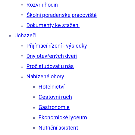
Rozvrh hodin
Školní poradenské pracoviště
Dokumenty ke stažení
Uchazeči
Přijímací řízení - výsledky
Dny otevřených dveří
Proč studovat u nás
Nabízené obory
Hotelnictví
Cestovní ruch
Gastronomie
Ekonomické lyceum
Nutriční asistent