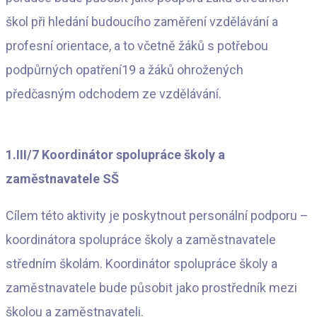
škol při hledání budoucího zaměření vzdělávání a
profesní orientace, a to včetně žáků s potřebou
podpůrných opatření19 a žáků ohrožených
předčasným odchodem ze vzdělávání.
1.III/7 Koordinátor spolupráce školy a
zaměstnavatele SŠ
Cílem této aktivity je poskytnout personální podporu –
koordinátora spolupráce školy a zaměstnavatele
středním školám. Koordinátor spolupráce školy a
zaměstnavatele bude působit jako prostředník mezi
školou a zaměstnavateli.