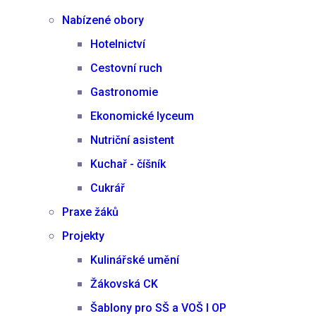
Nabízené obory
Hotelnictví
Cestovní ruch
Gastronomie
Ekonomické lyceum
Nutriční asistent
Kuchař - číšník
Cukrář
Praxe žáků
Projekty
Kulinářské umění
Žákovská CK
Šablony pro SŠ a VOŠ I OP