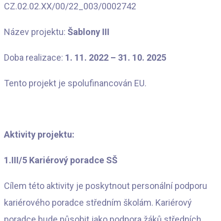
CZ.02.02.XX/00/22_003/0002742
Název projektu:
Šablony III
Doba realizace:
1. 11. 2022 – 31. 10. 2025
Tento projekt je spolufinancován EU.
Aktivity projektu:
1.III/5 Kariérový poradce SŠ
Cílem této aktivity je poskytnout personální podporu
kariérového poradce středním školám. Kariérový
poradce bude působit jako podpora žáků středních