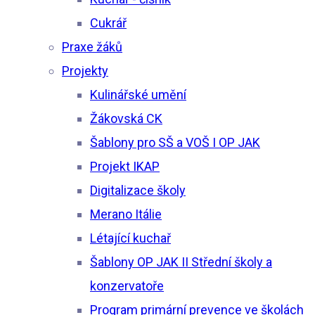
Cukrář
Praxe žáků
Projekty
Kulinářské umění
Žákovská CK
Šablony pro SŠ a VOŠ I OP JAK
Projekt IKAP
Digitalizace školy
Merano Itálie
Létající kuchař
Šablony OP JAK II Střední školy a
konzervatoře
Program primární prevence ve školách