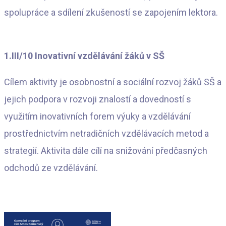
spolupráce a sdílení zkušeností se zapojením lektora.
1.III/10 Inovativní vzdělávání žáků v SŠ
Cílem aktivity je osobnostní a sociální rozvoj žáků SŠ a
jejich podpora v rozvoji znalostí a dovedností s
využitím inovativních forem výuky a vzdělávání
prostřednictvím netradičních vzdělávacích metod a
strategií. Aktivita dále cílí na snižování předčasných
odchodů ze vzdělávání.