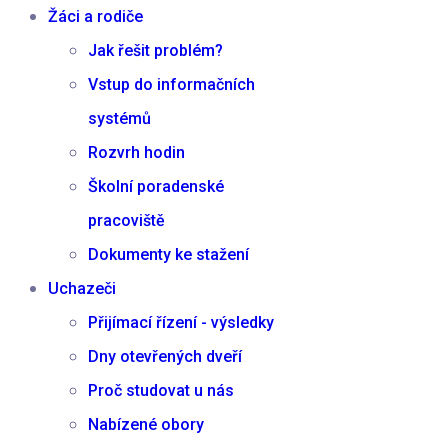
Žáci a rodiče
Jak řešit problém?
Vstup do informačních
systémů
Rozvrh hodin
Školní poradenské
pracoviště
Dokumenty ke stažení
Uchazeči
Přijímací řízení - výsledky
Dny otevřených dveří
Proč studovat u nás
Nabízené obory